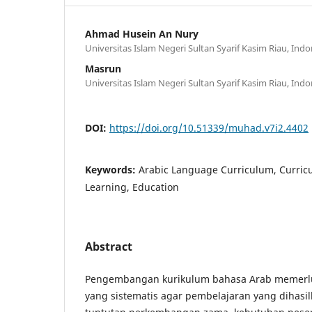
Ahmad Husein An Nury
Universitas Islam Negeri Sultan Syarif Kasim Riau, Indo
Masrun
Universitas Islam Negeri Sultan Syarif Kasim Riau, Indo
DOI:
https://doi.org/10.51339/muhad.v7i2.4402
Keywords:
Arabic Language Curriculum, Curric
Learning, Education
Abstract
Pengembangan kurikulum bahasa Arab memerlu
yang sistematis agar pembelajaran yang dihasi