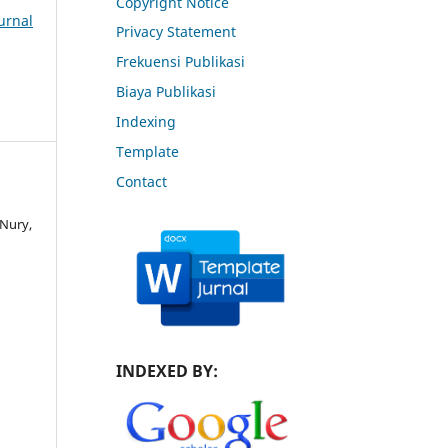
Copyright Notice
urnal
Privacy Statement
Frekuensi Publikasi
Biaya Publikasi
Indexing
Template
Contact
 Nury,
INDEXED BY: