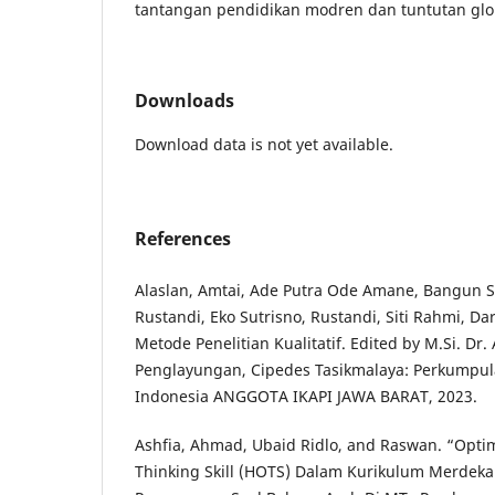
tantangan pendidikan modren dan tuntutan glo
Downloads
Download data is not yet available.
References
Alaslan, Amtai, Ade Putra Ode Amane, Bangun S
Rustandi, Eko Sutrisno, Rustandi, Siti Rahmi, D
Metode Penelitian Kualitatif. Edited by M.Si. Dr.
Penglayungan, Cipedes Tasikmalaya: Perkump
Indonesia ANGGOTA IKAPI JAWA BARAT, 2023.
Ashfia, Ahmad, Ubaid Ridlo, and Raswan. “Optim
Thinking Skill (HOTS) Dalam Kurikulum Merdeka