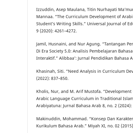
Izzuddin, Asep Maulana, Titin Nurhayati Ma’mu
Mannaa. “The Curriculum Development of Arabic
Student’s Writing Skills.” Universal Journal of E
9 (2020): 4261–4272.
Jamil, Husnaini, and Nur Agung. “Tantangan P
Di Era Society 5.0: Analisis Pembelajaran Bahasa
Interaktif.” Alibbaa’: Jurnal Pendidikan Bahasa A
Khasinah, Siti. “Need Analysis in Curriculum De
(2022): 837–850.
Kholis, Nur, and M. Arif Mustofa. “Developmen
Arabic Language Curriculum in Traditional Isla
Arabiyatuna: Jurnal Bahasa Arab 8, no. 2 (2024):
Makinuddin, Mohammad. “Konsep Dan Karakter
Kurikulum Bahasa Arab.” Miyah XI, no. 02 (2015)