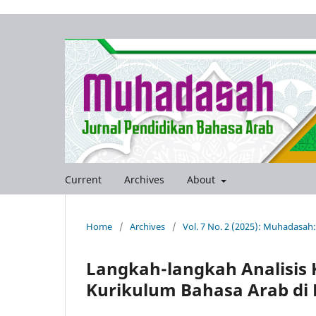
Current
Archives
About
Home
/
Archives
/
Vol. 7 No. 2 (2025): Muhadasah
Langkah-langkah Analisi
Kurikulum Bahasa Arab di