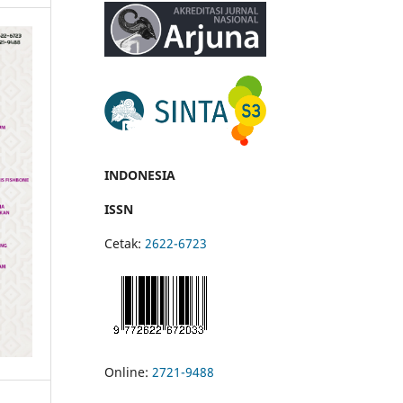
INDONESIA
ISSN
Cetak:
2622-6723
Online:
2721-9488