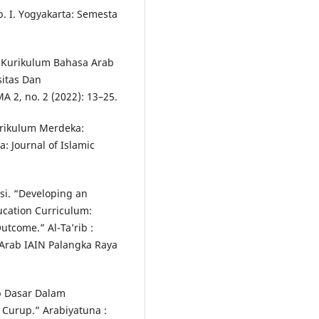
 I. Yogyakarta: Semesta
 Kurikulum Bahasa Arab
sitas Dan
2, no. 2 (2022): 13–25.
rikulum Merdeka:
 Journal of Islamic
si. “Developing an
ucation Curriculum:
tcome.” Al-Ta’rib :
 Arab IAIN Palangka Raya
p Dasar Dalam
urup.” Arabiyatuna :