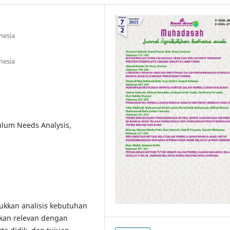
nesia
nesia
ulum Needs Analysis,
kkan analisis kebutuhan
lkan relevan dengan