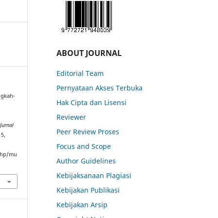
ABOUT JOURNAL
Editorial Team
Pernyataan Akses Terbuka
ngkah-
Hak Cipta dan Lisensi
Reviewer
Jurnal
Peer Review Proses
15,
Focus and Scope
.php/mu
Author Guidelines
Kebijaksanaan Plagiasi
Kebijakan Publikasi
Kebijakan Arsip