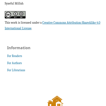
Syaeful Millah
This work is licensed under a
Creative Commons Attribution-ShareAlike 4.0
International License
.
Information
For Readers
For Authors
For Librarians