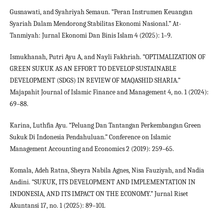
Gusnawati, and Syahriyah Semaun. “Peran Instrumen Keuangan
Syariah Dalam Mendorong Stabilitas Ekonomi Nasional.” At-
Tanmiyah: Jurnal Ekonomi Dan Binis Islam 4 (2025): 1–9.
Ismukhanah, Putri Ayu A, and Nayli Fakhriah. “OPTIMALIZATION OF
GREEN SUKUK AS AN EFFORT TO DEVELOP SUSTAINABLE
DEVELOPMENT (SDGS) IN REVIEW OF MAQASHID SHARIA.”
Majapahit Journal of Islamic Finance and Management 4, no. 1 (2024):
69–88.
Karina, Luthfia Ayu. “Peluang Dan Tantangan Perkembangan Green
Sukuk Di Indonesia Pendahuluan.” Conference on Islamic
Management Accounting and Economics 2 (2019): 259–65.
Komala, Adeh Ratna, Sheyra Nabila Agnes, Nisa Fauziyah, and Nadia
Andini. “SUKUK, ITS DEVELOPMENT AND IMPLEMENTATION IN
INDONESIA, AND ITS IMPACT ON THE ECONOMY.” Jurnal Riset
Akuntansi 17, no. 1 (2025): 89–101.