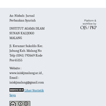
An-Nisbah: Jurnal
Perbankan Syariah
INSTITUT AGAMA ISLAM
SUNAN KALIJOGO
MALANG
Jl. Keramat Sukolilo Kec.
Jabung Kab. Malang No
Telp (0341) 792669 Kode
Pos 65155
Website :
www.iaiskjmalang.ac.id ,
Email :
iaiskjmalang@gmail.com
Lihat Statistik
Saya