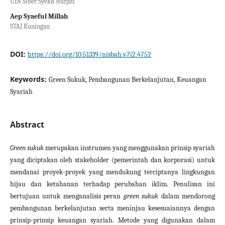
UIN Siber Syekh Nurjati
Aep Syaeful Millah
STAI Kuningan
DOI:
https://doi.org/10.51339/nisbah.v7i2.4752
Keywords:
Green Sukuk, Pembangunan Berkelanjutan, Keuangan
Syariah
Abstract
Green sukuk
merupakan instrumen yang menggunakan prinsip syariah
yang diciptakan oleh stakeholder (pemerintah dan korporasi) untuk
mendanai proyek-proyek yang mendukung terciptanya lingkungan
hijau dan ketahanan terhadap perubahan iklim. Penulisan ini
bertujuan untuk menganalisis peran
green sukuk
dalam mendorong
pembangunan berkelanjutan serta meninjau kesesuaiannya dengan
prinsip-prinsip keuangan syariah. Metode yang digunakan dalam