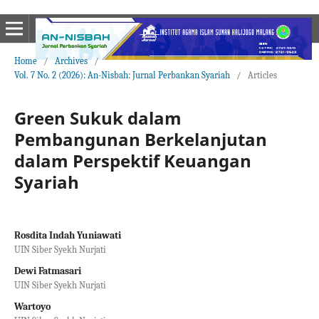
Home
/
Archives
/
Vol. 7 No. 2 (2026): An-Nisbah: Jurnal Perbankan Syariah
/
Articles
Green Sukuk dalam
Pembangunan Berkelanjutan
dalam Perspektif Keuangan
Syariah
Rosdita Indah Yuniawati
UIN Siber Syekh Nurjati
Dewi Fatmasari
UIN Siber Syekh Nurjati
Wartoyo