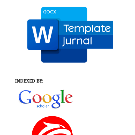
INDEXED BY: