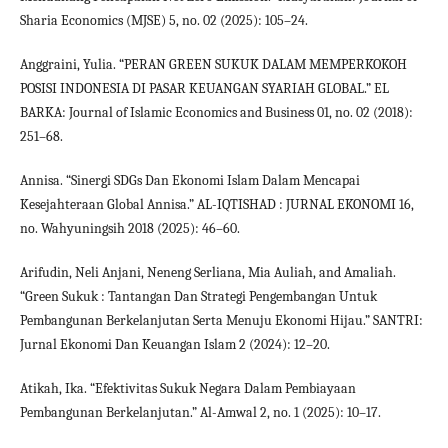
Sharia Economics (MJSE) 5, no. 02 (2025): 105–24.
Anggraini, Yulia. “PERAN GREEN SUKUK DALAM MEMPERKOKOH
POSISI INDONESIA DI PASAR KEUANGAN SYARIAH GLOBAL.” EL
BARKA: Journal of Islamic Economics and Business 01, no. 02 (2018):
251–68.
Annisa. “Sinergi SDGs Dan Ekonomi Islam Dalam Mencapai
Kesejahteraan Global Annisa.” AL-IQTISHAD : JURNAL EKONOMI 16,
no. Wahyuningsih 2018 (2025): 46–60.
Arifudin, Neli Anjani, Neneng Serliana, Mia Auliah, and Amaliah.
“Green Sukuk : Tantangan Dan Strategi Pengembangan Untuk
Pembangunan Berkelanjutan Serta Menuju Ekonomi Hijau.” SANTRI:
Jurnal Ekonomi Dan Keuangan Islam 2 (2024): 12–20.
Atikah, Ika. “Efektivitas Sukuk Negara Dalam Pembiayaan
Pembangunan Berkelanjutan.” Al-Amwal 2, no. 1 (2025): 10–17.