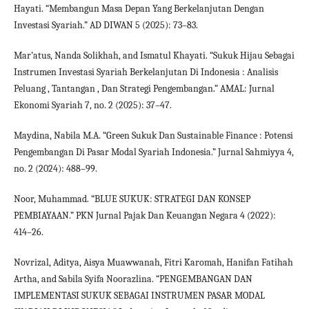
Hayati. “Membangun Masa Depan Yang Berkelanjutan Dengan
Investasi Syariah.” AD DIWAN 5 (2025): 73–83.
Mar’atus, Nanda Solikhah, and Ismatul Khayati. “Sukuk Hijau Sebagai
Instrumen Investasi Syariah Berkelanjutan Di Indonesia : Analisis
Peluang , Tantangan , Dan Strategi Pengembangan.” AMAL: Jurnal
Ekonomi Syariah 7, no. 2 (2025): 37–47.
Maydina, Nabila M.A. “Green Sukuk Dan Sustainable Finance : Potensi
Pengembangan Di Pasar Modal Syariah Indonesia.” Jurnal Sahmiyya 4,
no. 2 (2024): 488–99.
Noor, Muhammad. “BLUE SUKUK: STRATEGI DAN KONSEP
PEMBIAYAAN.” PKN Jurnal Pajak Dan Keuangan Negara 4 (2022):
414–26.
Novrizal, Aditya, Aisya Muawwanah, Fitri Karomah, Hanifan Fatihah
Artha, and Sabila Syifa Noorazlina. “PENGEMBANGAN DAN
IMPLEMENTASI SUKUK SEBAGAI INSTRUMEN PASAR MODAL