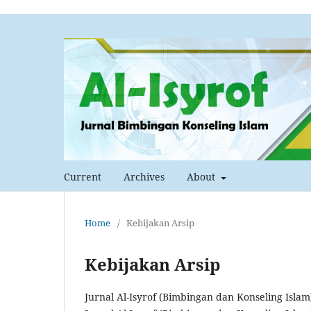
Current
Archives
About
Home
/
Kebijakan Arsip
Kebijakan Arsip
Jurnal Al-Isyrof (Bimbingan dan Konseling Isla