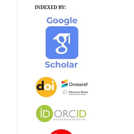
INDEXED BY: